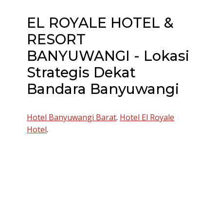
EL ROYALE HOTEL &
RESORT
BANYUWANGI - Lokasi
Strategis Dekat
Bandara Banyuwangi
Hotel Banyuwangi Barat
.
Hotel El Royale
Hotel
.