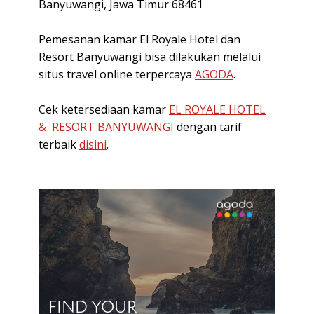
Banyuwangi, Jawa Timur 68461
Pemesanan kamar El Royale Hotel dan
Resort Banyuwangi bisa dilakukan melalui
situs travel online terpercaya
AGODA
.
Cek ketersediaan kamar
EL ROYALE HOTEL
& RESORT BANYUWANGI
dengan tarif
terbaik
disini
.