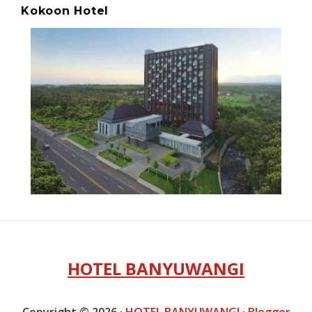
Kokoon Hotel
HOTEL BANYUWANGI
Copyright ©
2026
·
HOTEL BANYUWANGI
·
Blogger